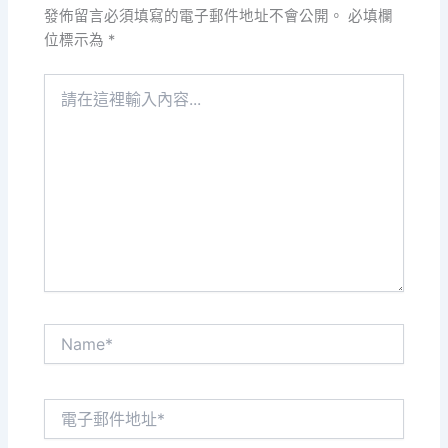
發佈留言必須填寫的電子郵件地址不會公開。
必填欄
位標示為
*
請
在
這
裡
輸
入
內
容...
Name*
電
子
郵