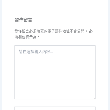
發佈留言
發佈留言必須填寫的電子郵件地址不會公開。
必
填欄位標示為
*
請
在
這
裡
輸
入
內
容...
Name*