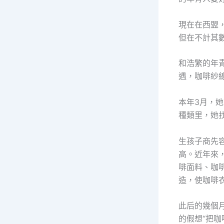
現在在西盟
但在不計其
和浩繁的年
遇，咖啡紗
本年3月，
種類里，她
生孩子商先
高。近年來
啡面料、咖
造，使咖啡
此后的幾個月
的假想“把咖