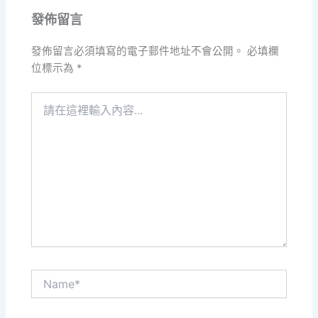
發佈留言
發佈留言必須填寫的電子郵件地址不會公開。
必填欄
位標示為
*
請
在
這
裡
輸
入
內
容...
Name*