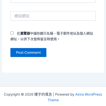
郵
件
網
地
站
址
網
*
址
在
瀏覽器
中儲存顯示名稱、電子郵件地址及個人網站
網址，以供下次發佈留言時使用。
Copyright © 2026 樓宇的嘆息 | Powered by
Astra WordPress
Theme