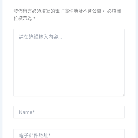
發佈留言必須填寫的電子郵件地址不會公開。
必填欄
位標示為
*
請
在
這
裡
輸
入
內
容...
Name*
電
子