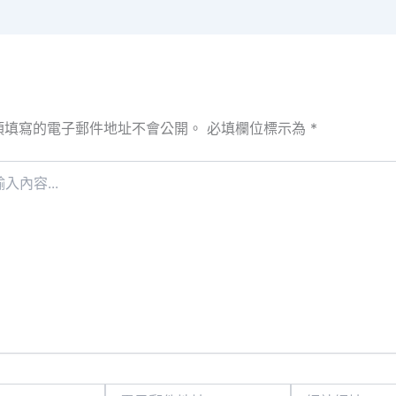
須填寫的電子郵件地址不會公開。
必填欄位標示為
*
電
網