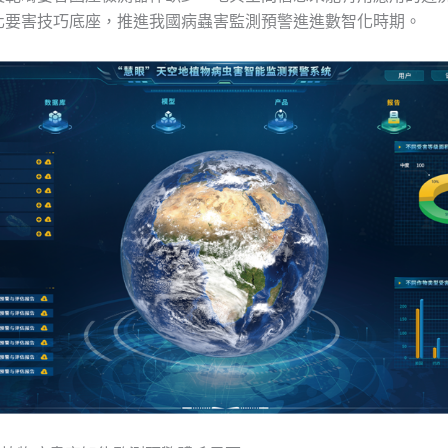
化要害技巧底座，推進我國病蟲害監測預警進進數智化時期。