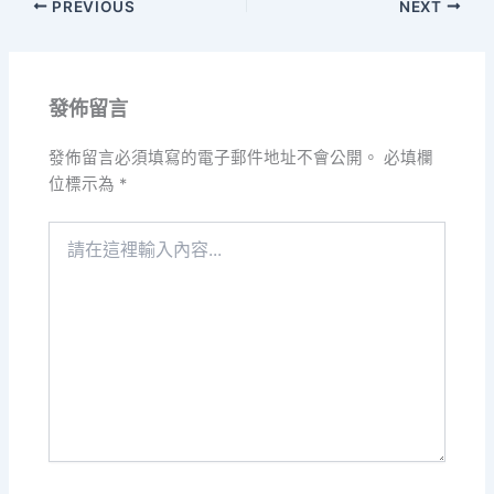
PREVIOUS
NEXT
發佈留言
發佈留言必須填寫的電子郵件地址不會公開。
必填欄
位標示為
*
請
在
這
裡
輸
入
內
容...