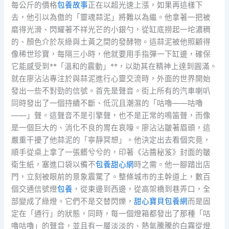
每公斤的價格
包養故事
正在以超光速上漲，如果再這樣下
去，他引以為傲的「靈魂蒜泥」將難以為繼。他拿著一把被
磨得光滑、閃耀著不祥光芒的小銀勺，從缸底撈起一坨濃稠
的、顏色介於灰綠與土黃之間的發酵物。這蒜泥被他照顧得
像稀世珍寶，每隔三小時，他就要用手指彈一下缸邊，確保
它能感受到**「溫和的震動」**，以助其在精神上達到圓滿。
就在廖沾沾專注於與蒜泥進行心靈交流時，外面的世界開始
發出一些不對勁的信號。首先是聲音。街上所有的汽車喇叭
同時發出了一個持續不斷、低沉且潮濕的「咕嚕——咕嚕
——」聲。這聲音不是引擎聲，也不是正常的鳴笛聲，而像
是一個巨大的、消化不良的胃在哀嚎。廖沾沾皺著眉頭，這
嚴重干擾了他蒜泥的「寧靜冥想」。他決定出去看個究竟，
順手從桌上拿了一張髒兮兮的，印著《沾醬秘笈》封面的皺
衛生紙，塞進口袋以備不
包養甜心網
時之需。他一腳踏出店
門，立刻被眼前的景象震驚了。整條城市的主幹道上，數百
個交通信號燈
包養
，從東邊到西邊，從高架橋到巷弄口，全
部變成了綠燈。它們不是交替閃爍，
甜心寶貝包養網
而是固
定在「通行」的狀態，同時，每一個燈箱都發出了那種「咕
嚕咕嚕」的聲音，並且有一層淡淡的、熱氣騰騰的白霧從燈