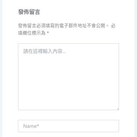
發佈留言
發佈留言必須填寫的電子郵件地址不會公開。
必
填欄位標示為
*
請
在
這
裡
輸
入
內
容...
Name*