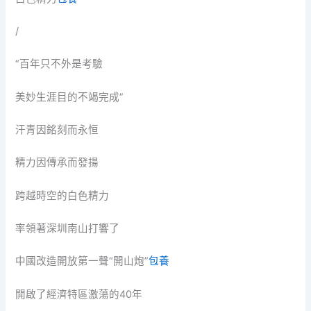
/
“百年只不外是考驗
美妙生涯目的不竭完成”
汗青因銘刻而永恒
精力因傳承而發揚
跨越時空的白色精力
率領著深圳南山打響了
中國改造開放第一聲“開山炮”
包養
開啟了經濟特區激蕩的40年