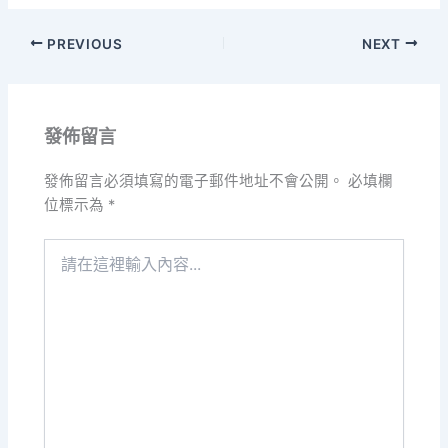
PREVIOUS
NEXT
發佈留言
發佈留言必須填寫的電子郵件地址不會公開。
必填欄
位標示為
*
請
在
這
裡
輸
入
內
容...