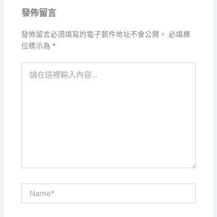
發佈留言
發佈留言必須填寫的電子郵件地址不會公開。
必填欄
位標示為
*
請
在
這
裡
輸
入
內
容...
Name*