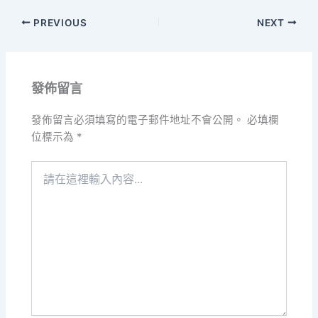
PREVIOUS
NEXT
發佈留言
發佈留言必須填寫的電子郵件地址不會公開。
必填欄
位標示為
*
請
在
這
裡
輸
入
內
容...