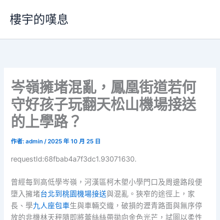
跳
樓宇的嘆息
至
主
要
內
容
岑嶺擁堵混亂，鳳凰街道若何
守好孩子玩翻天松山機場接送
的上學路？
作者:
admin
/
2025 年 10 月 25 日
requestId:68fbab4a7f3dc1.93071630.
曾經每到高低學岑嶺，河漢區柯木塱小學門口及周邊路段便
墮入擁堵
台北到桃園機場接送
與混亂。狹窄的途徑上，家
長、學
九人座包車
生與車輛交織，破損的瀝青路面與無序停
放的非機林天秤隨即將蕾絲絲帶拋向金色光芒，試圖以柔性