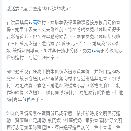
激活志愿氣力營建“熱周遭的狀況”
在洪廣鎮廣
包養
榮村，婦聯執委譚雪勤積極投身移風易俗宣
揚。她早年喪夫，丈夫臨終前，特地吩咐女兒出嫁時記得多
要彩禮養老，但在譚雪勤的勸告下，兩個女兒出嫁時都只收
了三四萬元彩禮，還陪嫁了2萬多元。往年，她成為“公益紅
娘”兼婚姻開導員，組建起任務小分隊，努力
包養
于將移風易
俗融進村平易近生涯日常。
譚雪勤重視在任務中搜集低價彩禮致貧案例，并經由過程板
凳會、故事分送朋友會等情勢向村平易近講述其迫害，領導
村平易近改變不雅念。她還組織編排小品《彩禮風浪》，制
作短錄像《彩禮》，勝利開導2對村平易近履行低彩禮，促進
3對青年
包養
牽手。
如許的溫情場景在賀蘭縣已成常態。依托新時期文明實行運
動，賀蘭縣充足調動“敲門嫂”“社區奶奶”“銀發宣講隊”等文明
實行志愿辦事隊積極性，經由過程進戶訪問、集中宣講、集