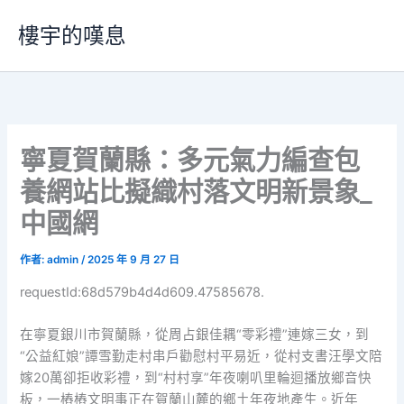
跳
樓宇的嘆息
至
主
要
內
容
寧夏賀蘭縣：多元氣力編查包
養網站比擬織村落文明新景象_
中國網
作者:
admin
/
2025 年 9 月 27 日
requestId:68d579b4d4d609.47585678.
在寧夏銀川市賀蘭縣，從周占銀佳耦“零彩禮”連嫁三女，到
“公益紅娘”譚雪勤走村串戶勸慰村平易近，從村支書汪學文陪
嫁20萬卻拒收彩禮，到“村村享”年夜喇叭里輪迴播放鄉音快
板，一樁樁文明事正在賀蘭山麓的鄉土年夜地產生。近年