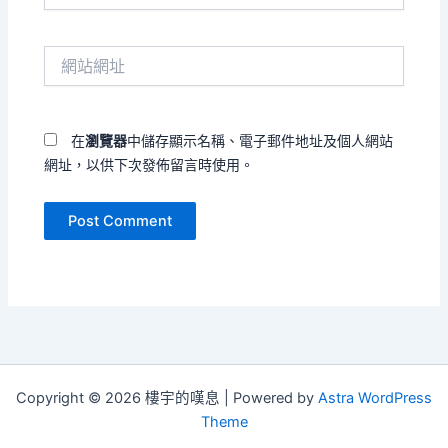
郵
件
網
地
站
址
網
*
址
在
瀏覽器
中儲存顯示名稱、電子郵件地址及個人網站
網址，以供下次發佈留言時使用。
Copyright © 2026 樓宇的嘆息 | Powered by
Astra WordPress
Theme