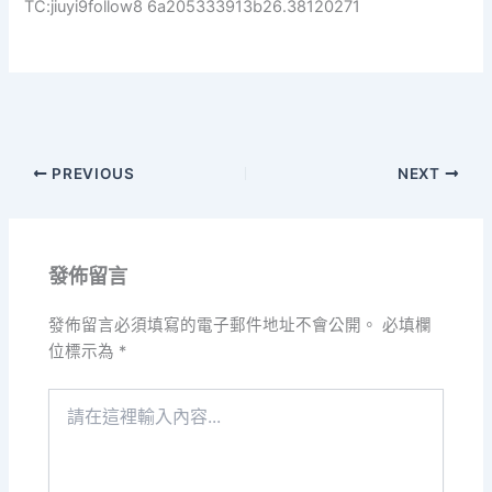
TC:jiuyi9follow8 6a205333913b26.38120271
PREVIOUS
NEXT
發佈留言
發佈留言必須填寫的電子郵件地址不會公開。
必填欄
位標示為
*
請
在
這
裡
輸