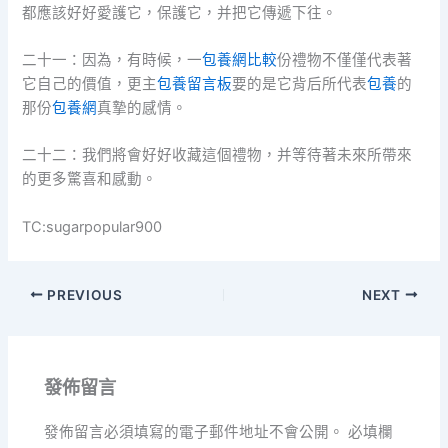
都應該好好愛護它，保護它，并把它傳遞下往。
二十一：因為，有時候，一
包養網比較
份禮物不僅僅代表著
它自己的價值，更主
包養留言板
要的是它背后所代表
包養
的
那份
包養網
真摯的感情。
二十二：我們將會好好收藏這個禮物，并等待著未來所帶來
的更多驚喜和感動。
TC:sugarpopular900
PREVIOUS
NEXT
發佈留言
發佈留言必須填寫的電子郵件地址不會公開。
必填欄