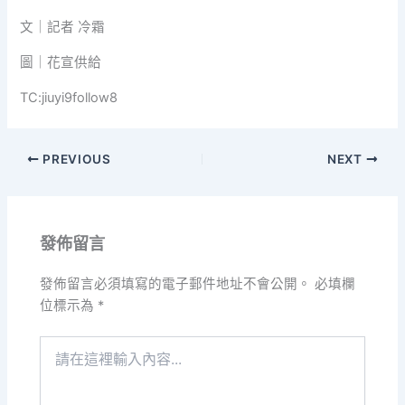
文｜記者 冷霜
圖｜花宣供給
TC:jiuyi9follow8
PREVIOUS
NEXT
發佈留言
發佈留言必須填寫的電子郵件地址不會公開。
必填欄
位標示為
*
請
在
這
裡