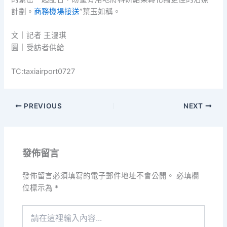
計劃。
商務機場接送
”葉玉如稱。
文｜記者 王漫琪
圖｜受訪者供給
TC:taxiairport0727
PREVIOUS
NEXT
發佈留言
發佈留言必須填寫的電子郵件地址不會公開。
必填欄
位標示為
*
請
在