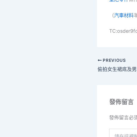
（
汽車材料
TC:osder9f
PREVIOUS
發佈留言
發佈留言必
請