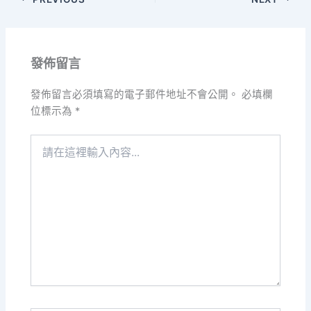
發佈留言
發佈留言必須填寫的電子郵件地址不會公開。
必填欄
位標示為
*
請
在
這
裡
輸
入
內
容...