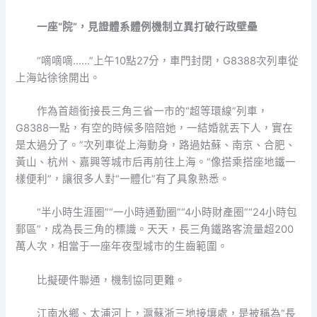
一座“院”，見證體系體例機制立異打破行政壁壘
“嘀嘀嘀……”上午10點27分，車門封閉，G8388次列車從
上海站徐徐開出。
作為首趟銜接長三角三省一市的“超等環線”列車，
G8388一點，有空的時候多陪陪她，一結婚就丟下人，實在
是太過分了。”次列車從上海動身，路過姑蘇、南京、合肥、
黃山、杭州、嘉興等城市后再前往上海。“像搭乘搭座地鐵一
樣便利”，讓很多人對“一體化”有了具象熟悉。
“半小時生涯圈”“一小時通勤圈”“4小時財產圈”“24小時包
郵區”，成為長三角的標識。天天，長三角鐵路客流量超200
萬人次，相當于一座年夜型城市的生齒範圍。
比擬硬件聯通，機制協同更難。
江南水鄉、太浦河上，滬蘇浙三地接壤處，是被稱為“長