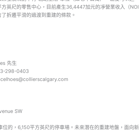
01平方英尺的零售中心，目前產生36,4447加元的凈營業收入（NO
含了拆遷平滑的過渡到重建的條款。
oes 先生
3-298-0403
lhoes@collierscalgary.com
Avenue SW
車位的，6,150平方英尺的停車場。未來潛在的重建地盤，面向