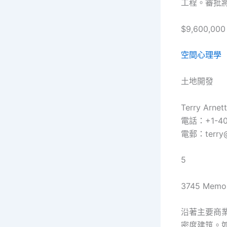
工程。審批將
$9,600,000
空間心理學
土地開發
Terry Arne
電話：+1-40
電郵：terry@a
5
3745 Memor
沿著主要商
密度建筑。