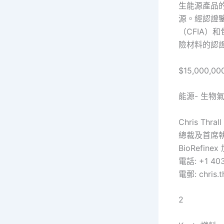
生能源產品
源。經認證
（CFIA）
險材料的認證。網
$15,000,00
能源- 生物
Chris Thral
總裁及首席
BioRefin
電話: +1 403
電郵: chris.t
2