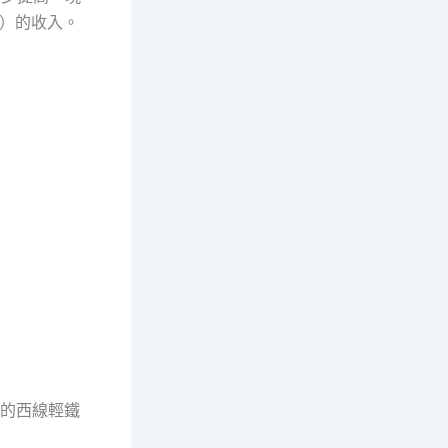
I）的收入。
新的西線輕鐵