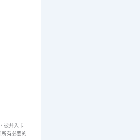
地，被并入卡
和所有必要的