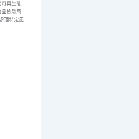
出可再生能
食品檢驗局
定處理特定風