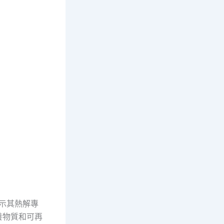
展示其熱解專
養物質和可再