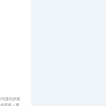
許可證允許高
一步提高。現