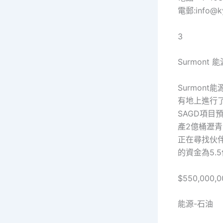
電郵:info@ky
3
Surmont
Surmon
有地上進行了
SAGD項目預
產2億桶瀝青
正在尋找伙
的資金為5.
$550,000,0
能源-石油