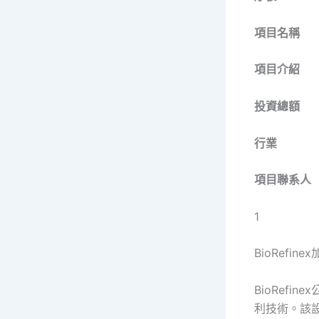
項目名稱
項目介紹
投資總額
行業
項目聯系人
1
BioRefine
BioRef
利技術。該