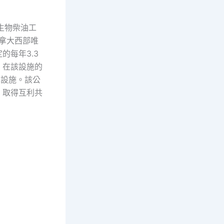
升生物柴油工
拿大西部唯
每年3.3
。在該設施的
油設施。該公
，取得互利共