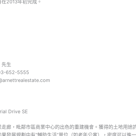
在2013年初完成。
tt 先生
3-652-5555
rnettrealestate.com
ial Drive SE
業走廊，毗鄰市區商業中心的出色的重建機會。獲得的土地用途
如果發展規劃中有“輔助生活”單位（如老年公寓），密度可以進