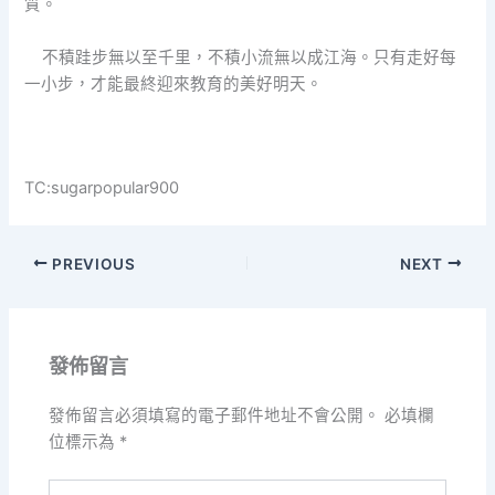
質。
不積跬步無以至千里，不積小流無以成江海。只有走好每
一小步，才能最終迎來教育的美好明天。
TC:sugarpopular900
PREVIOUS
NEXT
發佈留言
發佈留言必須填寫的電子郵件地址不會公開。
必填欄
位標示為
*
請