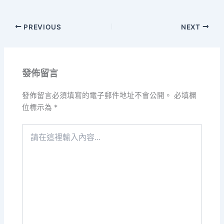
PREVIOUS
NEXT
發佈留言
發佈留言必須填寫的電子郵件地址不會公開。
必填欄
位標示為
*
請
在
這
裡
輸
入
內
容...