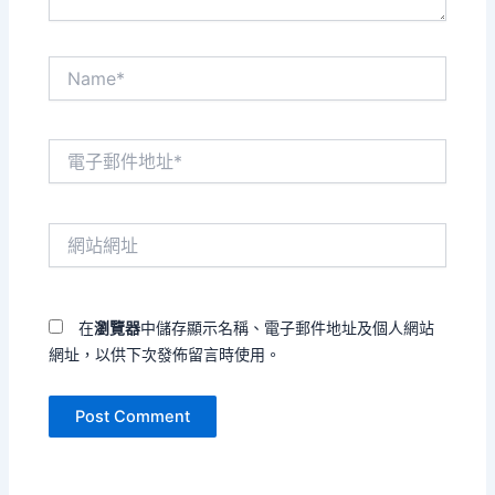
Name*
電
子
郵
件
網
地
站
址
網
*
址
在
瀏覽器
中儲存顯示名稱、電子郵件地址及個人網站
網址，以供下次發佈留言時使用。