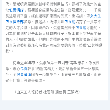
代，張淑噴鼻展開無創呼吸機利用技巧，彌補了海北州的空
缺
包養情婦
；積極投身疫情防控任務，搭建起海北——千醫
長途培訓平臺；經由過程抓東西的品質、重培訓、帶
女大生
包養俱樂部
步隊、搞巡診，為海北州
包養網
培育了一批帶不
走的人才步隊。因事跡凸起，張這當然是不
包養網
可能的，
因為他看到的只是那輛大紅轎的樣子，根本看不到裡面坐著
的人，但即便如此，他的目光還是不由自主的淑噴鼻分辨遭
到青海省委組織部和海北州國民當局的褒獎，榮獲“凸起進獻
獎”。
從業近40年來，張淑噴鼻一直固守“尊敬患者、敬畏性
命、專心
包養
幹事”的醫者精力，先后榮獲全國五一休息獎
章、全
包養管道
國五一巾幗獎章、山東省三八紅旗頭、山東
省十佳護士等聲譽稱號。
（
山東工人報記者 杜曉琳
通信員 王夢嬌
）