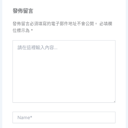
發佈留言
發佈留言必須填寫的電子郵件地址不會公開。
必填欄
位標示為
*
請
在
這
裡
輸
入
內
容...
Name*