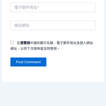
電
子
郵
件
網
地
站
址
網
*
址
在
瀏覽器
中儲存顯示名稱、電子郵件地址及個人網站
網址，以供下次發佈留言時使用。