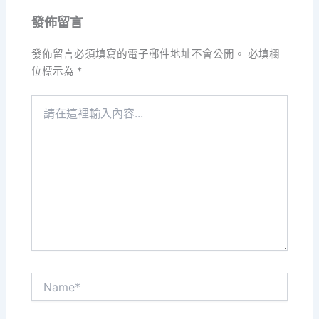
發佈留言
發佈留言必須填寫的電子郵件地址不會公開。
必填欄
位標示為
*
請
在
這
裡
輸
入
內
容...
Name*