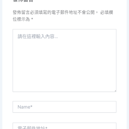
發佈留言必須填寫的電子郵件地址不會公開。
必填欄
位標示為
*
請
在
這
裡
輸
入
內
容...
Name*
電