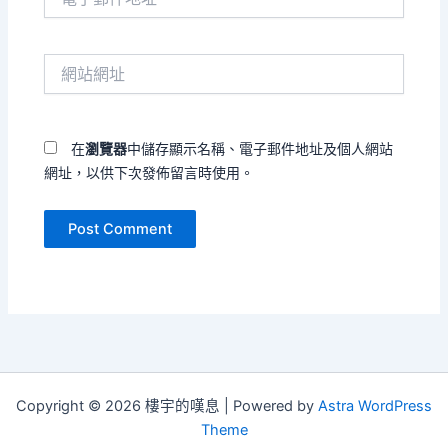
子
郵
件
網
地
站
址
網
*
址
在
瀏覽器
中儲存顯示名稱、電子郵件地址及個人網站
網址，以供下次發佈留言時使用。
Copyright © 2026 樓宇的嘆息 | Powered by
Astra WordPress
Theme