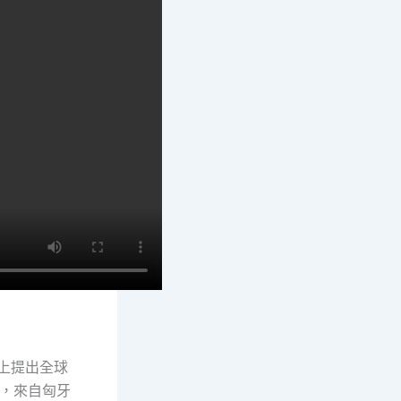
議上提出全球
時，來自匈牙