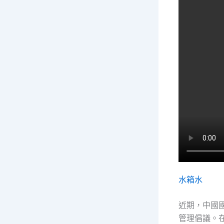
水箱水
近期，中國
管理倡議。