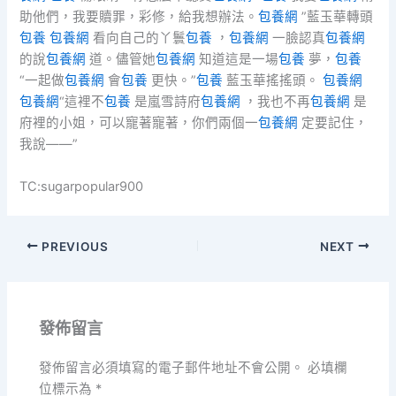
助他們，我要贖罪，彩修，給我想辦法。
包養網
”藍玉華轉頭
包養
包養網
看向自己的丫鬟
包養
，
包養網
一臉認真
包養網
的說
包養網
道。儘管她
包養網
知道這是一場
包養
夢，
包養
“一起做
包養網
會
包養
更快。”
包養
藍玉華搖搖頭。
包養網
包養網
“這裡不
包養
是嵐雪詩府
包養網
，我也不再
包養網
是
府裡的小姐，可以寵著寵著，你們兩個一
包養網
定要記住，
我說——”
TC:sugarpopular900
PREVIOUS
NEXT
發佈留言
發佈留言必須填寫的電子郵件地址不會公開。
必填欄
位標示為
*