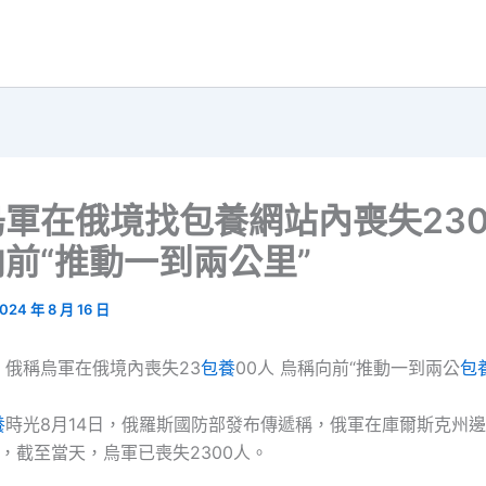
軍在俄境找包養網站內喪失230
前“推動一到兩公里”
024 年 8 月 16 日
：俄稱烏軍在俄境內喪失23
包養
00人 烏稱向前“推動一到兩公
包
養
時光8月14日，俄羅斯國防部發布傳遞稱，俄軍在庫爾斯克州
，截至當天，烏軍已喪失2300人。