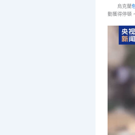
烏克蘭
動獲得停頓