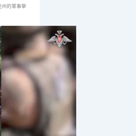
克州的軍事舉