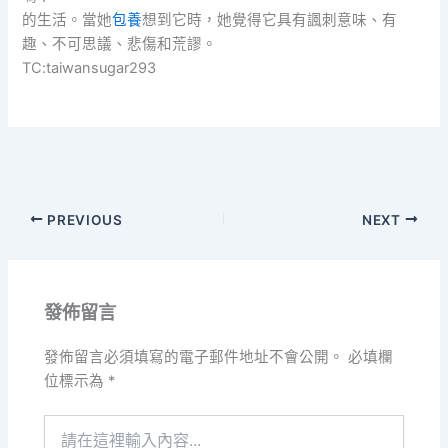
的生活。當她
包養
想到它時，她覺得它具有諷刺意味、有
趣、不可思議、悲傷和荒謬。
TC:taiwansugar293
PREVIOUS
NEXT
發佈留言
發佈留言必須填寫的電子郵件地址不會公開。
必填欄
位標示為
*
請
在