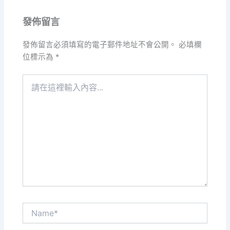
發佈留言
發佈留言必須填寫的電子郵件地址不會公開。
必填欄
位標示為
*
請
在
這
裡
輸
入
內
容...
Name*