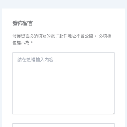
發佈留言
發佈留言必須填寫的電子郵件地址不會公開。
必填欄
位標示為
*
請
在
這
裡
輸
入
內
容...
Name*