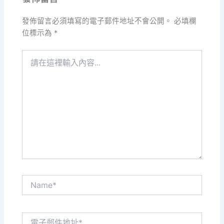
發佈留言必須填寫的電子郵件地址不會公開。
必填欄
位標示為
*
請
在
這
裡
輸
入
內
容...
Name*
電