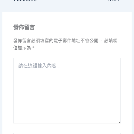
發佈留言
發佈留言必須填寫的電子郵件地址不會公開。
必填欄
位標示為
*
請
在
這
裡
輸
入
內
容...