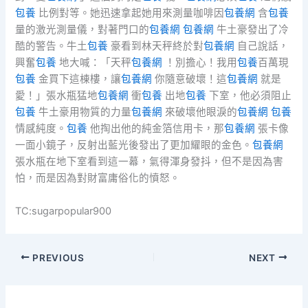
包養
比例對等。她迅速拿起她用來測量咖啡因
包養網
含
包養
量的激光測量儀，對著門口的
包養網
包養網
牛土豪發出了冷
酷的警告。牛土
包養
豪看到林天秤終於對
包養網
自己說話，
興奮
包養
地大喊：「天秤
包養網
！別擔心！我用
包養
百萬現
包養
金買下這棟樓，讓
包養網
你隨意破壞！這
包養網
就是
愛！」張水瓶猛地
包養網
衝
包養
出地
包養
下室，他必須阻止
包養
牛土豪用物質的力量
包養網
來破壞他眼淚的
包養網
包養
情感純度。
包養
他掏出他的純金箔信用卡，那
包養網
張卡像
一面小鏡子，反射出藍光後發出了更加耀眼的金色。
包養網
張水瓶在地下室看到這一幕，氣得渾身發抖，但不是因為害
怕，而是因為對財富庸俗化的憤怒。
TC:sugarpopular900
PREVIOUS
NEXT