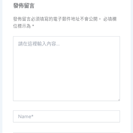
發佈留言
發佈留言必須填寫的電子郵件地址不會公開。
必填欄
位標示為
*
請
在
這
裡
輸
入
內
容...
Name*