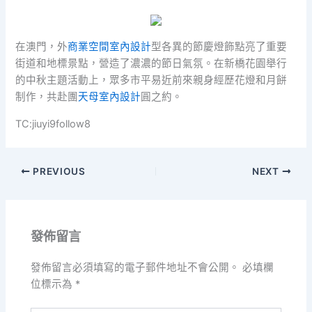
在澳門，外
商業空間室內設計
型各異的節慶燈飾點亮了重要
街道和地標景點，營造了濃濃的節日氣氛。在新橋花園舉行
的中秋主題活動上，眾多市平易近前來親身經歷花燈和月餅
制作，共赴團
天母室內設計
圓之約。
TC:jiuyi9follow8
PREVIOUS
NEXT
發佈留言
發佈留言必須填寫的電子郵件地址不會公開。
必填欄
位標示為
*