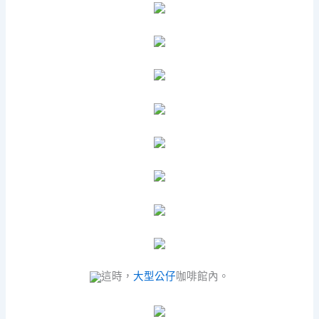
這時，
大型公仔
咖啡館內。